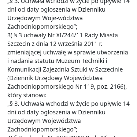
„§ 3. Uchwała wchodzi w życie po upływie 14
dni od daty ogłoszenia w Dzienniku
Urzędowym Woje-wództwa
Zachodniopomorskiego”;
3) § 3 uchwały Nr XI/244/11 Rady Miasta
Szczecin z dnia 12 września 2011 r.
zmieniającej uchwałę w sprawie utworzenia
i nadania statutu Muzeum Techniki i
Komunikacji Zajezdnia Sztuki w Szczecinie
(Dziennik Urzędowy Województwa
Zachodniopomorskiego Nr 119, poz. 2166),
który stanowi:
„§ 3. Uchwała wchodzi w życie po upływie 14
dni od daty ogłoszenia w Dzienniku
Urzędowym Województwa
Zachodniopomorskiego”;