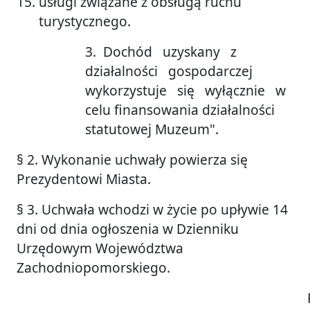
usługi związane z obsługą ruchu
turystycznego.
3. Dochód uzyskany z
działalności gospodarczej
wykorzystuje się wyłącznie w
celu finansowania działalności
statutowej Muzeum".
§ 2. Wykonanie uchwały powierza się
Prezydentowi Miasta.
§ 3. Uchwała wchodzi w życie po upływie 14
dni od dnia ogłoszenia w Dzienniku
Urzędowym Województwa
Zachodniopomorskiego.