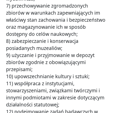
7) przechowywanie zgromadzonych
zbiorów w warunkach zapewniających im
właściwy stan zachowania i bezpieczeństwo
oraz magazynowanie ich w sposób
dostępny do celów naukowych;
8) zabezpieczanie i konserwacja
posiadanych muzealiów;
9) użyczanie i przyjmowanie w depozyt
zbiorów zgodnie z obowiązującymi
przepisami;
10) upowszechnianie kultury i sztuki;
11) współpraca z instytucjami,
stowarzyszeniami, związkami twórczymi i
innymi podmiotami w zakresie dotyczącym
działalności statutowej;
12) podejmowanie zadań badawczych w