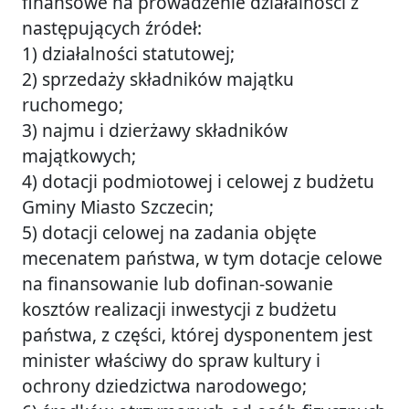
finansowe na prowadzenie działalności z
następujących źródeł:
1) działalności statutowej;
2) sprzedaży składników majątku
ruchomego;
3) najmu i dzierżawy składników
majątkowych;
4) dotacji podmiotowej i celowej z budżetu
Gminy Miasto Szczecin;
5) dotacji celowej na zadania objęte
mecenatem państwa, w tym dotacje celowe
na finansowanie lub dofinan-sowanie
kosztów realizacji inwestycji z budżetu
państwa, z części, której dysponentem jest
minister właściwy do spraw kultury i
ochrony dziedzictwa narodowego;