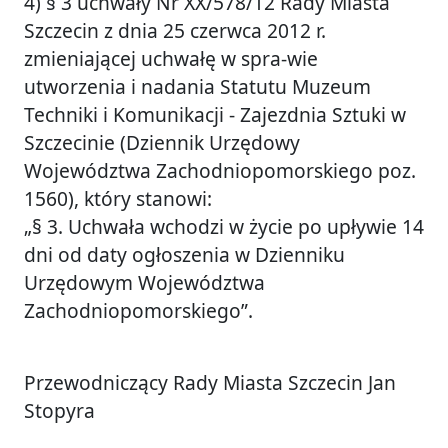
4) § 3 uchwały Nr XX/578/12 Rady Miasta
Szczecin z dnia 25 czerwca 2012 r.
zmieniającej uchwałę w spra-wie
utworzenia i nadania Statutu Muzeum
Techniki i Komunikacji - Zajezdnia Sztuki w
Szczecinie (Dziennik Urzędowy
Województwa Zachodniopomorskiego poz.
1560), który stanowi:
„§ 3. Uchwała wchodzi w życie po upływie 14
dni od daty ogłoszenia w Dzienniku
Urzędowym Województwa
Zachodniopomorskiego”.
Przewodniczący Rady Miasta Szczecin Jan
Stopyra