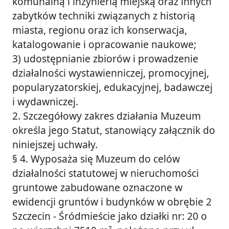
komunalną i inżynierią miejską oraz innych
zabytków techniki związanych z historią
miasta, regionu oraz ich konserwacja,
katalogowanie i opracowanie naukowe;
3) udostępnianie zbiorów i prowadzenie
działalności wystawienniczej, promocyjnej,
popularyzatorskiej, edukacyjnej, badawczej
i wydawniczej.
2. Szczegółowy zakres działania Muzeum
określa jego Statut, stanowiący załącznik do
niniejszej uchwały.
§ 4. Wyposaża się Muzeum do celów
działalności statutowej w nieruchomości
gruntowe zabudowane oznaczone w
ewidencji gruntów i budynków w obrębie 2
Szczecin - Śródmieście jako działki nr: 20 o