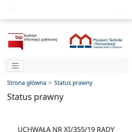
przejdź do głównego menu
Strona główna
Status prawny
Status prawny
UCHWAŁA NR XI/355/19 RADY