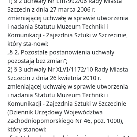
1) § 2 uchwały Nr LIII/992/06 Rady Miasta
Szczecin z dnia 27 marca 2006 r.
zmieniającej uchwałę w sprawie utworzenia
i nadania Statutu Muzeum Techniki i
Komunikacji - Zajezdnia Sztuki w Szczecinie,
który sta-nowi:
„§ 2. Pozostałe postanowienia uchwały
pozostają bez zmian”;
2) § 3 uchwały Nr XLVI/1172/10 Rady Miasta
Szczecin z dnia 26 kwietnia 2010 r.
zmieniającej uchwałę w sprawie utworzenia
i nadania Statutu Muzeum Techniki i
Komunikacji - Zajezdnia Sztuki w Szczecinie
(Dziennik Urzędowy Województwa
Zachodniopomorskiego Nr 46, poz. 1000),
który stanowi: