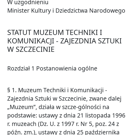
W uzgodnieniu
Minister Kultury i Dziedzictwa Narodowego
STATUT MUZEUM TECHNIKI I
KOMUNIKACJI - ZAJEZDNIA SZTUKI
W SZCZECINIE
Rozdział 1 Postanowienia ogólne
§ 1. Muzeum Techniki i Komunikacji -
Zajezdnia Sztuki w Szczecinie, zwane dalej
„Muzeum”, działa w szcze-gólności na
podstawie: ustawy z dnia 21 listopada 1996
r. muzeach (Dz. U. z 1997 r. Nr 5, poz. 24 z
późn. zm.), ustawy z dnia 25 października