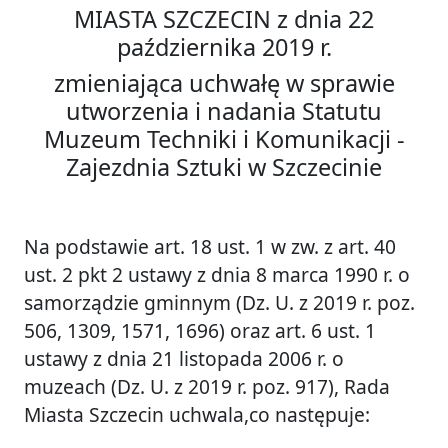
MIASTA SZCZECIN z dnia 22
października 2019 r.
zmieniająca uchwałę w sprawie
utworzenia i nadania Statutu
Muzeum Techniki i Komunikacji -
Zajezdnia Sztuki w Szczecinie
Na podstawie art. 18 ust. 1 w zw. z art. 40
ust. 2 pkt 2 ustawy z dnia 8 marca 1990 r. o
samorządzie gminnym (Dz. U. z 2019 r. poz.
506, 1309, 1571, 1696) oraz art. 6 ust. 1
ustawy z dnia 21 listopada 2006 r. o
muzeach (Dz. U. z 2019 r. poz. 917), Rada
Miasta Szczecin uchwala,co następuje: