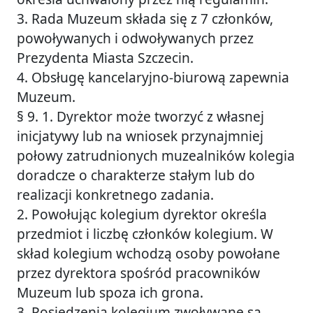
3. Rada Muzeum składa się z 7 członków,
powoływanych i odwoływanych przez
Prezydenta Miasta Szczecin.
4. Obsługę kancelaryjno-biurową zapewnia
Muzeum.
§ 9. 1. Dyrektor może tworzyć z własnej
inicjatywy lub na wniosek przynajmniej
połowy zatrudnionych muzealników kolegia
doradcze o charakterze stałym lub do
realizacji konkretnego zadania.
2. Powołując kolegium dyrektor określa
przedmiot i liczbę członków kolegium. W
skład kolegium wchodzą osoby powołane
przez dyrektora spośród pracowników
Muzeum lub spoza ich grona.
3. Posiedzenia kolegium zwoływane są