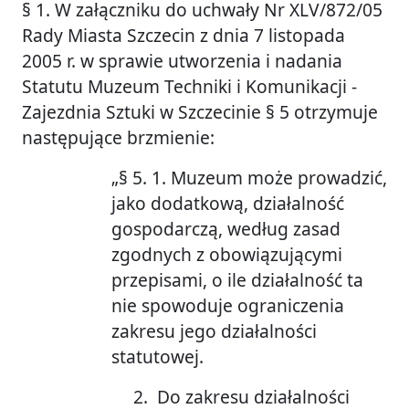
§ 1. W załączniku do uchwały Nr XLV/872/05
Rady Miasta Szczecin z dnia 7 listopada
2005 r. w sprawie utworzenia i nadania
Statutu Muzeum Techniki i Komunikacji -
Zajezdnia Sztuki w Szczecinie § 5 otrzymuje
następujące brzmienie:
„§ 5. 1. Muzeum może prowadzić,
jako dodatkową, działalność
gospodarczą, według zasad
zgodnych z obowiązującymi
przepisami, o ile działalność ta
nie spowoduje ograniczenia
zakresu jego działalności
statutowej.
2. Do zakresu działalności