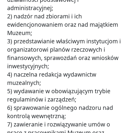
administracyjnej;
2) nadzór nad zbiorami i ich
ewidencjonowaniem oraz nad majątkiem
Muzeum;
3) przedstawianie właściwym instytucjom i
organizatorowi planów rzeczowych i
finansowych, sprawozdań oraz wniosków
inwestycyjnych;
4) naczelna redakcja wydawnictw
muzealnych;
5) wydawanie w obowiązującym trybie
regulaminów i zarządzeń;
6) sprawowanie ogólnego nadzoru nad
kontrolą wewnętrzną;
7) zawieranie i rozwiązywanie umów o
pracę z pracownikami Muzeum oraz