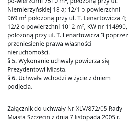
po-wierzchni 7510 m², położoną przy ul.
Niemierzyńskiej 18 a; 12/1 o powierzchni
969 m² położoną przy ul. T. Lenartowicza 4;
12/2 o powierzchni 1012 m², KW nr 114990,
położoną przy ul. T. Lenartowicza 3 poprzez
przeniesienie prawa własności
nieruchomości.
§ 5. Wykonanie uchwały powierza się
Prezydentowi Miasta.
§ 6. Uchwała wchodzi w życie z dniem
podjęcia.
Załącznik do uchwały Nr XLV/872/05 Rady
Miasta Szczecin z dnia 7 listopada 2005 r.