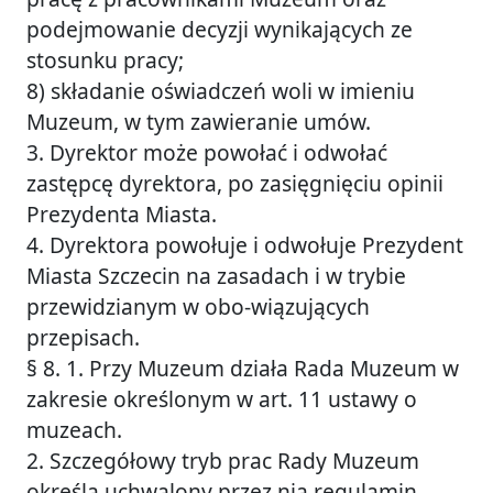
podejmowanie decyzji wynikających ze
stosunku pracy;
8) składanie oświadczeń woli w imieniu
Muzeum, w tym zawieranie umów.
3. Dyrektor może powołać i odwołać
zastępcę dyrektora, po zasięgnięciu opinii
Prezydenta Miasta.
4. Dyrektora powołuje i odwołuje Prezydent
Miasta Szczecin na zasadach i w trybie
przewidzianym w obo-wiązujących
przepisach.
§ 8. 1. Przy Muzeum działa Rada Muzeum w
zakresie określonym w art. 11 ustawy o
muzeach.
2. Szczegółowy tryb prac Rady Muzeum
określa uchwalony przez nią regulamin.