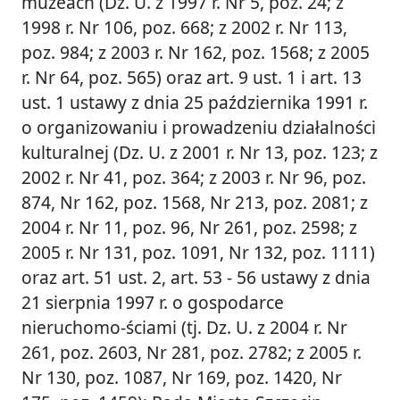
muzeach (Dz. U. z 1997 r. Nr 5, poz. 24; z
1998 r. Nr 106, poz. 668; z 2002 r. Nr 113,
poz. 984; z 2003 r. Nr 162, poz. 1568; z 2005
r. Nr 64, poz. 565) oraz art. 9 ust. 1 i art. 13
ust. 1 ustawy z dnia 25 października 1991 r.
o organizowaniu i prowadzeniu działalności
kulturalnej (Dz. U. z 2001 r. Nr 13, poz. 123; z
2002 r. Nr 41, poz. 364; z 2003 r. Nr 96, poz.
874, Nr 162, poz. 1568, Nr 213, poz. 2081; z
2004 r. Nr 11, poz. 96, Nr 261, poz. 2598; z
2005 r. Nr 131, poz. 1091, Nr 132, poz. 1111)
oraz art. 51 ust. 2, art. 53 - 56 ustawy z dnia
21 sierpnia 1997 r. o gospodarce
nieruchomo-ściami (tj. Dz. U. z 2004 r. Nr
261, poz. 2603, Nr 281, poz. 2782; z 2005 r.
Nr 130, poz. 1087, Nr 169, poz. 1420, Nr