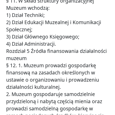
§ 11. W skład struktury organizacyjnej
Muzeum wchodzą:
1) Dział Techniki;
2) Dział Edukacji Muzealnej i Komunikacji
Społecznej;
3) Dział Głównego Księgowego;
4) Dział Administracji.
Rozdział 5 Źródła finansowania działalności
muzeum
§ 12. 1. Muzeum prowadzi gospodarkę
finansową na zasadach określonych w
ustawie o organizowaniu i prowadzeniu
działalności kulturalnej.
2. Muzeum gospodaruje samodzielnie
przydzieloną i nabytą częścią mienia oraz
prowadzi samodzielną gospodarkę w