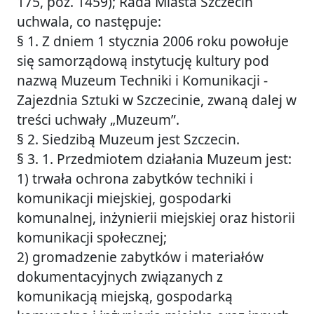
175, poz. 1459); Rada Miasta Szczecin
uchwala, co następuje:
§ 1. Z dniem 1 stycznia 2006 roku powołuje
się samorządową instytucję kultury pod
nazwą Muzeum Techniki i Komunikacji -
Zajezdnia Sztuki w Szczecinie, zwaną dalej w
treści uchwały „Muzeum”.
§ 2. Siedzibą Muzeum jest Szczecin.
§ 3. 1. Przedmiotem działania Muzeum jest:
1) trwała ochrona zabytków techniki i
komunikacji miejskiej, gospodarki
komunalnej, inżynierii miejskiej oraz historii
komunikacji społecznej;
2) gromadzenie zabytków i materiałów
dokumentacyjnych związanych z
komunikacją miejską, gospodarką