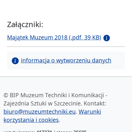
Załączniki:
Majątek Muzeum 2018 (.pdf, 39 KB)
informacja o wytworzeniu danych
© BIP Muzeum Techniki i Komunikacji -
Zajezdnia Sztuki w Szczecinie. Kontakt:
biuro@muzeumtechniki.eu
.
Warunki
korzystania i cookies
.