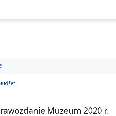
i
Budżet
prawozdanie Muzeum 2020 r.