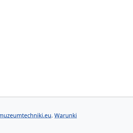
muzeumtechniki.eu
.
Warunki