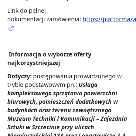
Link do pełnej
dokumentacji zamówienia:
https://platformaz
Informacja o wyborze oferty
najkorzystniejszej
Dotyczy:
postępowania prowadzonego w
trybie podstawowym pn.:
Usługa
kompleksowego sprzątania powierzchni
biurowych, pomieszczeń dodatkowych w
budynkach oraz terenu zewnętrznego
Muzeum Techniki i Komunikacji – Zajezdnia
Sztuki w Szczecinie przy ulicach
Niemierzyńskiej 18A oraz Lenartowicza 3-4