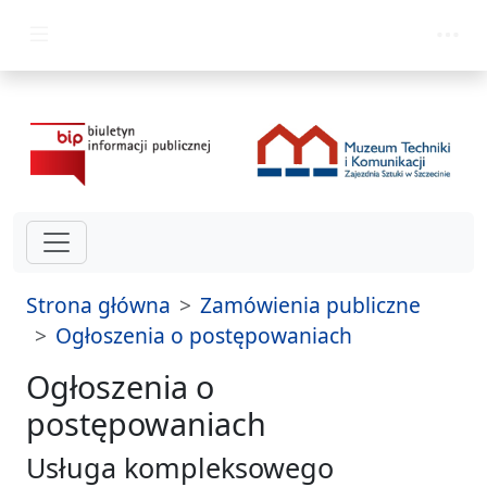
przejdź do głównego menu
Strona główna
Zamówienia publiczne
Ogłoszenia o postępowaniach
Ogłoszenia o
postępowaniach
Usługa kompleksowego