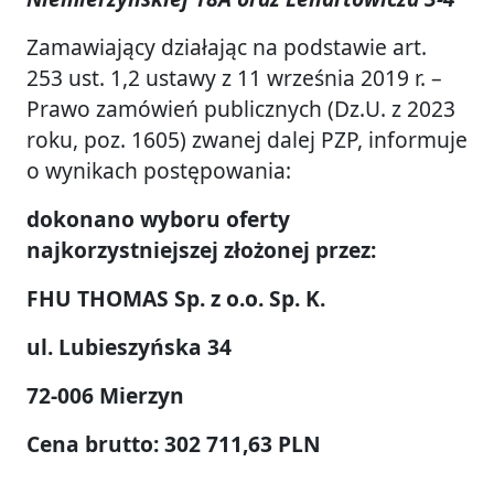
Zamawiający działając na podstawie art.
253 ust. 1,2 ustawy z 11 września 2019 r. –
Prawo zamówień publicznych (Dz.U. z 2023
roku, poz. 1605) zwanej dalej PZP, informuje
o wynikach postępowania:
dokonano wyboru oferty
najkorzystniejszej złożonej przez:
FHU THOMAS Sp. z o.o. Sp. K.
ul. Lubieszyńska 34
72-006 Mierzyn
Cena brutto: 302 711,63 PLN