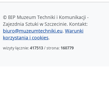
© BIP Muzeum Techniki i Komunikacji -
Zajezdnia Sztuki w Szczecinie. Kontakt:
biuro@muzeumtechniki.eu
.
Warunki
korzystania i cookies
.
wizyty łącznie:
417513
/ strona:
160779