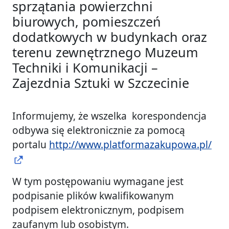
sprzątania powierzchni
biurowych, pomieszczeń
dodatkowych w budynkach oraz
terenu zewnętrznego Muzeum
Techniki i Komunikacji –
Zajezdnia Sztuki w Szczecinie
Informujemy, że wszelka korespondencja
odbywa się elektronicznie za pomocą
portalu
http://www.platformazakupowa.pl/
W tym postępowaniu wymagane jest
podpisanie plików kwalifikowanym
podpisem elektronicznym, podpisem
zaufanym lub osobistym.