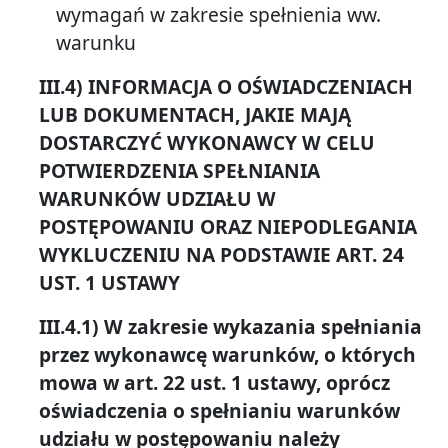
wymagań w zakresie spełnienia ww.
warunku
III.4) INFORMACJA O OŚWIADCZENIACH
LUB DOKUMENTACH, JAKIE MAJĄ
DOSTARCZYĆ WYKONAWCY W CELU
POTWIERDZENIA SPEŁNIANIA
WARUNKÓW UDZIAŁU W
POSTĘPOWANIU ORAZ NIEPODLEGANIA
WYKLUCZENIU NA PODSTAWIE ART. 24
UST. 1 USTAWY
III.4.1) W zakresie wykazania spełniania
przez wykonawcę warunków, o których
mowa w art. 22 ust. 1 ustawy, oprócz
oświadczenia o spełnianiu warunków
udziału w postępowaniu należy