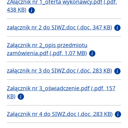
ZAłącznik nr 1_oferta wykonawcy.pdf (.pdf,
438 KB)
załącznik nr 2 do SIWZ.doc (.doc, 347 KB)
Załącznik nr 2_opis przedmiotu
zamówienia.pdf (.pdf, 1.07 MB)
załącznik nr 3 do SIWZ.doc (.doc, 283 KB)
Załącznik nr 3_oświadczenie.pdf (.pdf, 157
KB)
Załącznik nr 4 do SIWZ.doc (.doc, 283 KB)