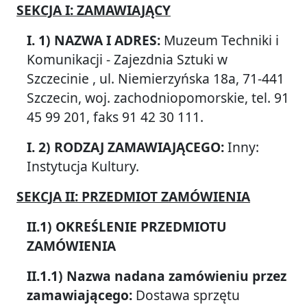
SEKCJA I: ZAMAWIAJĄCY
I. 1) NAZWA I ADRES:
Muzeum Techniki i
Komunikacji - Zajezdnia Sztuki w
Szczecinie , ul. Niemierzyńska 18a, 71-441
Szczecin, woj. zachodniopomorskie, tel. 91
45 99 201, faks 91 42 30 111.
I. 2) RODZAJ ZAMAWIAJĄCEGO:
Inny:
Instytucja Kultury.
SEKCJA II: PRZEDMIOT ZAMÓWIENIA
II.1) OKREŚLENIE PRZEDMIOTU
ZAMÓWIENIA
II.1.1) Nazwa nadana zamówieniu przez
zamawiającego:
Dostawa sprzętu