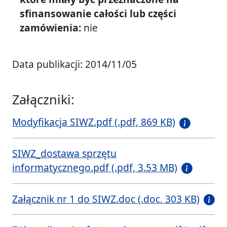
sfinansowanie całości lub części
zamówienia:
nie
Data publikacji: 2014/11/05
Załączniki:
Modyfikacja SIWZ.pdf (.pdf, 869 KB)
SIWZ_dostawa sprzętu
informatycznego.pdf (.pdf, 3.53 MB)
Załącznik nr 1 do SIWZ.doc (.doc, 303 KB)