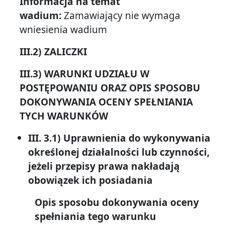
Informacja na temat
wadium:
Zamawiający nie wymaga
wniesienia wadium
III.2) ZALICZKI
III.3) WARUNKI UDZIAŁU W
POSTĘPOWANIU ORAZ OPIS SPOSOBU
DOKONYWANIA OCENY SPEŁNIANIA
TYCH WARUNKÓW
III. 3.1) Uprawnienia do wykonywania
określonej działalności lub czynności,
jeżeli przepisy prawa nakładają
obowiązek ich posiadania
Opis sposobu dokonywania oceny
spełniania tego warunku