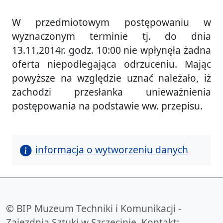
W przedmiotowym postępowaniu w
wyznaczonym terminie tj. do dnia
13.11.2014r. godz. 10:00 nie wpłynęła żadna
oferta niepodlegająca odrzuceniu. Mając
powyższe na względzie uznać należało, iż
zachodzi przesłanka unieważnienia
postępowania na podstawie ww. przepisu.
informacja o wytworzeniu danych
© BIP Muzeum Techniki i Komunikacji -
Zajezdnia Sztuki w Szczecinie. Kontakt: