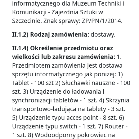
informatycznego dla Muzeum Techniki i
Komunikacji - Zajezdnia Sztuki w
Szczecinie. Znak sprawy: ZP/PN/1/2014.
II.1.2) Rodzaj zamówienia:
dostawy.
II.1.4) Określenie przedmiotu oraz
wielkości lub zakresu zamówienia:
1.
Przedmiotem zamówienia jest dostawa
sprzętu informatycznego jak poniżej: 1)
Tablet - 100 szt 2) Słuchawki nauszne - 100
szt. 3) Urządzenie do ładowania i
synchronizacji tabletów - 1 szt. 4) Skrzynia
transportowo-ładująca na tablety - 3 szt.
5) Urządzenie typu acces point - 8 szt. 6)
Urządzenie typu switch - 1 szt. 7) Router -
1 szt. 8) Wodoodporny pokrowiec na