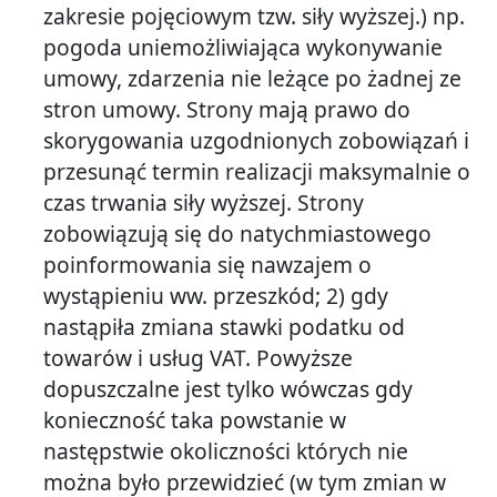
zakresie pojęciowym tzw. siły wyższej.) np.
pogoda uniemożliwiająca wykonywanie
umowy, zdarzenia nie leżące po żadnej ze
stron umowy. Strony mają prawo do
skorygowania uzgodnionych zobowiązań i
przesunąć termin realizacji maksymalnie o
czas trwania siły wyższej. Strony
zobowiązują się do natychmiastowego
poinformowania się nawzajem o
wystąpieniu ww. przeszkód; 2) gdy
nastąpiła zmiana stawki podatku od
towarów i usług VAT. Powyższe
dopuszczalne jest tylko wówczas gdy
konieczność taka powstanie w
następstwie okoliczności których nie
można było przewidzieć (w tym zmian w