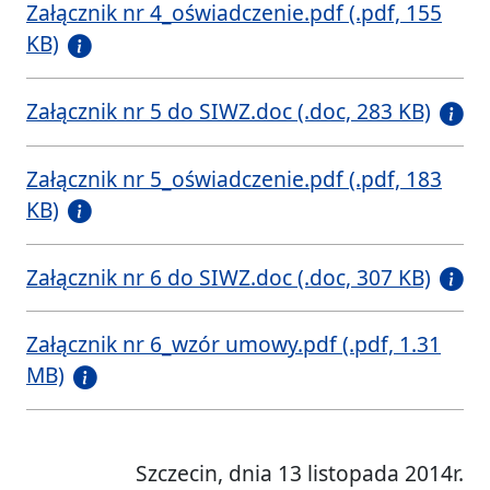
Załącznik nr 4_oświadczenie.pdf (.pdf, 155
KB)
Załącznik nr 5 do SIWZ.doc (.doc, 283 KB)
Załącznik nr 5_oświadczenie.pdf (.pdf, 183
KB)
Załącznik nr 6 do SIWZ.doc (.doc, 307 KB)
Załącznik nr 6_wzór umowy.pdf (.pdf, 1.31
MB)
Szczecin, dnia 13 listopada 2014r.