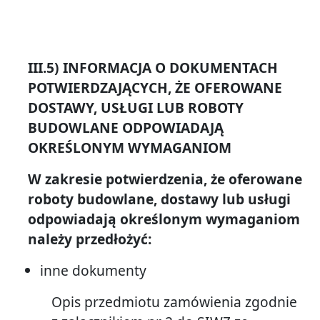
III.5) INFORMACJA O DOKUMENTACH
POTWIERDZAJĄCYCH, ŻE OFEROWANE
DOSTAWY, USŁUGI LUB ROBOTY
BUDOWLANE ODPOWIADAJĄ
OKREŚLONYM WYMAGANIOM
W zakresie potwierdzenia, że oferowane
roboty budowlane, dostawy lub usługi
odpowiadają określonym wymaganiom
należy przedłożyć:
inne dokumenty
Opis przedmiotu zamówienia zgodnie