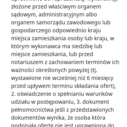
złożone przed właściwym organem
sądowym, administracyjnym albo
organem samorządu zawodowego lub
gospodarczego odpowiednio kraju
miejsca zamieszkania osoby lub kraju, w
którym wykonawca ma siedzibę lub
miejsce zamieszkania, lub przed
notariuszem z zachowaniem terminów ich
ważności określonych powyżej (tj.
wystawione nie wcześniej niż 6 miesięcy
przed upływem terminu składania ofert),
2. oświadczenie o spełnianiu warunków
udziału w postępowaniu, 3. dokument
pełnomocnictwa jeśli z przedstawionych
dokumentów wynika, że osoba która
podpisała ofertę nie jest uprawniona do