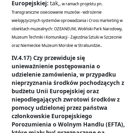
Europejskiej:
tak,
, w ramach projektu pn.
Transgraniczne osieciowanie muzeów - wdrożenie
wielojęzycznych systemów oprowadzania i Cross marketing w
obiektach muzealnych: OZEANEUM, Woliński Park Narodowy,
Muzeum Techniki i Komunikacji - Zajezdnia Sztuki w Szczecinie
.
oraz Niemieckie Muzeum Morskie w Stralsundzie
IV.4.17) Czy przewiduje się
unieważnienie postępowania o
udzielenie zamówienia, w przypadku
nieprzyznania środków pochodzących z
budżetu Unii Europejskiej oraz
niepodlegających zwrotowi środków z
pomocy udzielonej przez państwa
członkowskie Europejskiego
Porozumienia o Wolnym Handlu (EFTA),
które miały być przeznaczone na