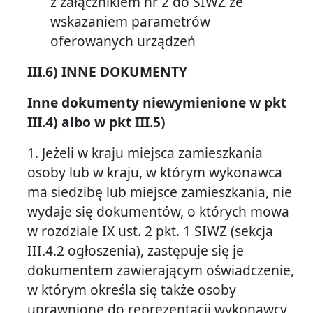
z załącznikiem nr 2 do SIWZ ze
wskazaniem parametrów
oferowanych urządzeń
III.6) INNE DOKUMENTY
Inne dokumenty niewymienione w pkt
III.4) albo w pkt III.5)
1. Jeżeli w kraju miejsca zamieszkania
osoby lub w kraju, w którym wykonawca
ma siedzibę lub miejsce zamieszkania, nie
wydaje się dokumentów, o których mowa
w rozdziale IX ust. 2 pkt. 1 SIWZ (sekcja
III.4.2 ogłoszenia), zastępuje się je
dokumentem zawierającym oświadczenie,
w którym określa się także osoby
uprawnione do reprezentacji wykonawcy,