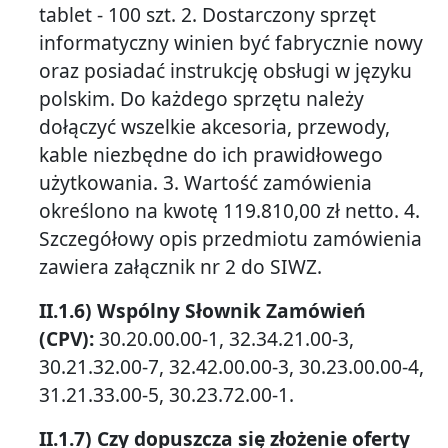
tablet - 100 szt. 2. Dostarczony sprzęt
informatyczny winien być fabrycznie nowy
oraz posiadać instrukcję obsługi w języku
polskim. Do każdego sprzętu należy
dołączyć wszelkie akcesoria, przewody,
kable niezbędne do ich prawidłowego
użytkowania. 3. Wartość zamówienia
określono na kwotę 119.810,00 zł netto. 4.
Szczegółowy opis przedmiotu zamówienia
zawiera załącznik nr 2 do SIWZ.
II.1.6) Wspólny Słownik Zamówień
(CPV):
30.20.00.00-1, 32.34.21.00-3,
30.21.32.00-7, 32.42.00.00-3, 30.23.00.00-4,
31.21.33.00-5, 30.23.72.00-1.
II.1.7) Czy dopuszcza się złożenie oferty