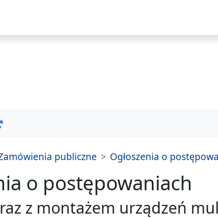
i
Zamówienia publiczne
Ogłoszenia o postępow
nia o postępowaniach
raz z montażem urządzeń mu