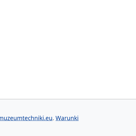
muzeumtechniki.eu
.
Warunki