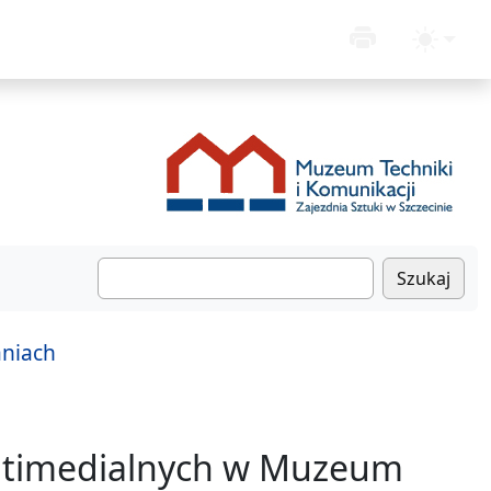
Szukaj
aniach
ltimedialnych w Muzeum